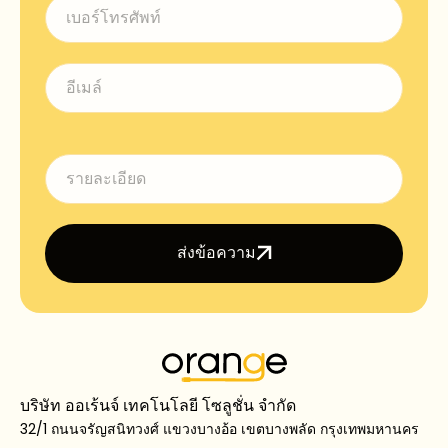
ส่งข้อความ
บริษัท ออเร้นจ์ เทคโนโลยี โซลูชั่น จำกัด
32/1 ถนนจรัญสนิทวงศ์ แขวงบางอ้อ เขตบางพลัด กรุงเทพมหานคร