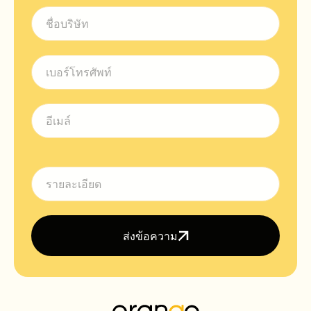
ส่งข้อความ