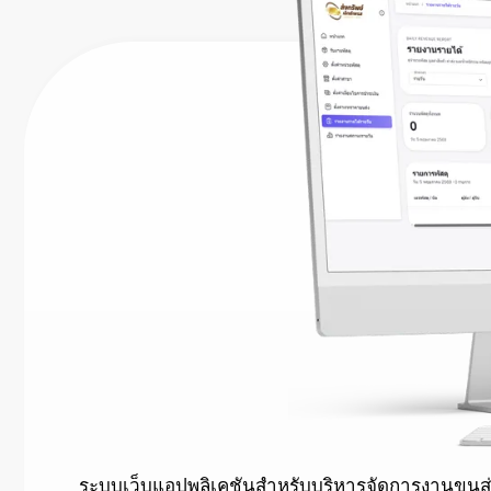
ระบบเว็บแอปพลิเคชันสำหรับบริหารจัดการงานขนส่