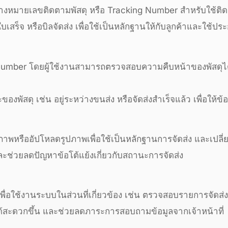
้างหมายเลขติดตามพัสดุ หรือ Tracking Number สำหรับใช้ติ
ใบเสร็จ หรือบิลจัดส่ง เพื่อใช้เป็นหลักฐานให้กับลูกค้าและใ
umber โดยผู้ใช้งานสามารถตรวจสอบความคืบหน้าของพัสดุได
งพัสดุ เช่น อยู่ระหว่างขนส่ง หรือจัดส่งสำเร็จแล้ว เพื่อให้ข้
่ายภาพหรืออัปโหลดรูปภาพเพื่อใช้เป็นหลักฐานการจัดส่ง และเปลี
 และช่วยลดปัญหาข้อโต้แย้งเกี่ยวกับสถานะการจัดส่ง
พื่อใช้งานระบบในส่วนที่เกี่ยวข้อง เช่น ตรวจสอบรายการจัดส่
ได้สะดวกขึ้น และช่วยลดภาระการสอบถามข้อมูลจากเจ้าหน้าที่