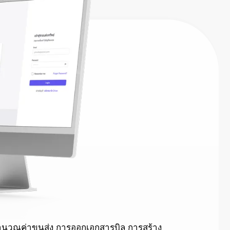
คำนวณค่าขนส่ง การออกเอกสารบิล การสร้าง