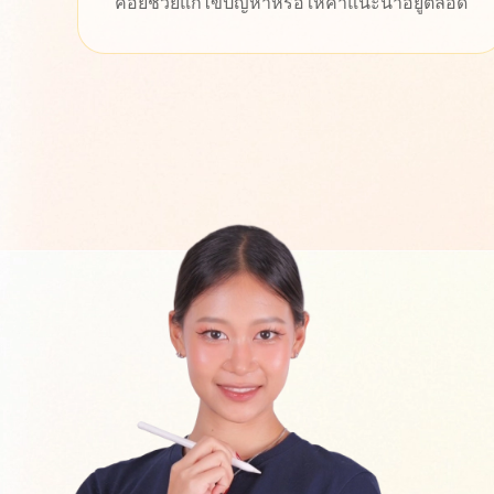
อด
ให้คำปรึกษา และแก้ไขปัญหาต่างๆ ให้อย่าง
รวดเร็ว เว็บไซต์ออกแบบมาใช้งานง่ายเลย ทำให้
เราทำงานได้สะดวก และสนุกขึ้นกว่าเดิมมาก
ขอบคุณสำหรับผลงานดีๆ นะคะ