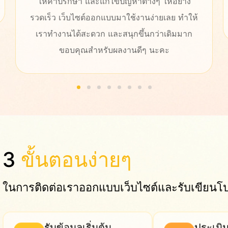
งานเป็นมืออาชีพ ให้การช่วยเหลือและให้บริการ
หลังการขายที่ดีมาก แนะนำเลยจ้า
3
ขั้นตอนง่ายๆ
ในการติดต่อเราออกแบบเว็บไซต์และรับเขียน