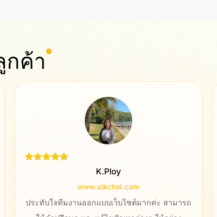
ูกค้า
Rungnapa
www.glongthaimassage.com.au
มีประสบการณ์ที่ดีกับทีมของบริษัท orange ทีม