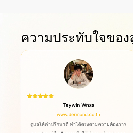
ความประทับใจของล
K.Ploy
www.aikchol.com
การ
ประทับใจทีมงานออกแบบเว็บไซต์มากค่ะ สามารถ