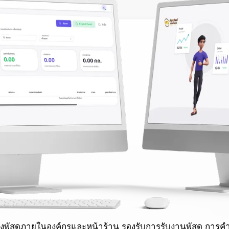
งพัสดุภายในองค์กรและหน้าร้าน รองรับการรับงานพัสดุ การ