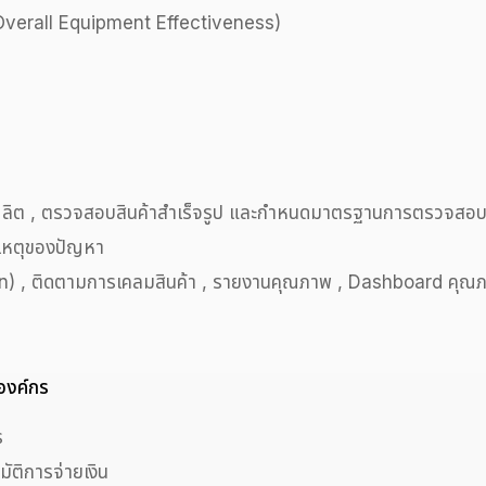
(Overall Equipment Effectiveness)
รผลิต , ตรวจสอบสินค้าสำเร็จรูป และกำหนดมาตรฐานการตรวจสอ
าเหตุของปัญหา
n) , ติดตามการเคลมสินค้า , รายงานคุณภาพ , Dashboard คุณ
องค์กร
ร
ัติการจ่ายเงิน