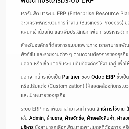
พัฒนาโปรแกรมระบบ ERP
เรารับพัฒนาระบบ
ERP (Enterprise Resource Pla
จะวิเคราะห์กระบวนการทำงาน (Business Process) ของล
แผนกเข้าด้วยกัน และเพิ่มประสิทธิภาพในการบริหารจัด
สำหรับองค์กรที่ต้องการระบบเฉพาะทาง เราสามารถพ
ฟังก์ชัน และรายงานต่าง ๆ ตามความต้องการของธุรกิจ ร
บุคคล หรือเชื่อมต่อกับระบบเดิมที่องค์กรใช้งานอยู่ เพ
นอกจากนี้ เรายังเป็น
Partner
ของ
Odoo ERP
ซึ่งเป
หรือปรับแต่ง (Customization) ให้สอดคล้องกับกระบวนก
และเป้าหมายของธุรกิจ
ระบบ ERP ที่เราพัฒนาสามารถกำหนด
สิทธิ์การใช้งา
เช่น
Admin, ฝ่ายขาย, ฝ่ายจัดซื้อ, ฝ่ายคลังสินค้า, ฝ่
บริหาร
ซึ่งสามารถเลือกพัฒนาเฉพาะโมดูลที่ต้องการ ห