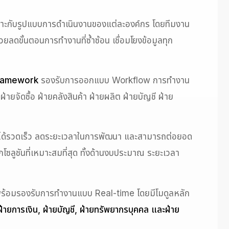
หมาะกับรูปแบบการดำเนินงานของแต่ละองค์กร โดยทีมงาน
ดขั้นตอนการทำงานที่ซ้ำซ้อน เชื่อมโยงข้อมูลทุก
Framework
รองรับการออกแบบ Workflow การทำงาน
จัดซื้อ ฝ่ายคลังสินค้า ฝ่ายผลิต ฝ่ายบัญชี ฝ่าย
้งานได้รวดเร็ว ลดระยะเวลาในการพัฒนา และสามารถต่อยอด
ซลูชันที่เหมาะสมที่สุด ทั้งด้านงบประมาณ ระยะเวลา
พร้อมรองรับการทำงานแบบ Real-time โดยมีโมดูลหลัก
ฝ่ายการเงิน, ฝ่ายบัญชี, ฝ่ายทรัพยากรบุคคล และฝ่าย