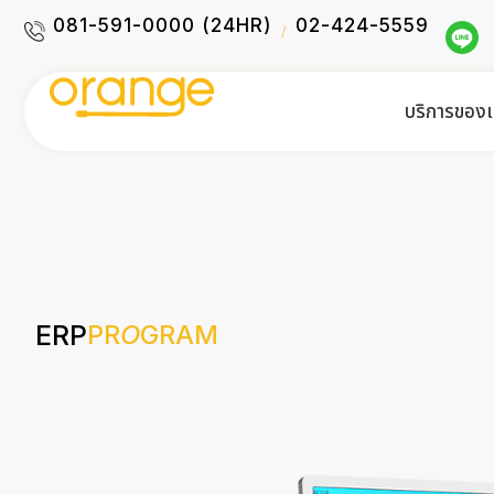
081-591-0000 (24HR)
02-424-5559
/
บริการของเ
ERP
PR
O
GRAM