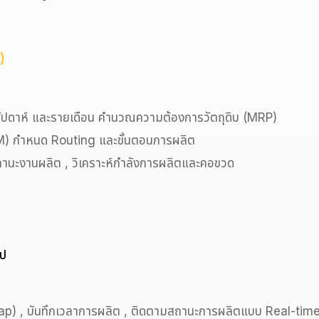
)
ปดาห์ และรายเดือน คำนวณความต้องการวัตถุดิบ (MRP)
M) กำหนด Routing และขั้นตอนการผลิต
ถานะงานผลิต , วิเคราะห์กำลังการผลิตและคอขวด
ูป
p) , บันทึกเวลาการผลิต , ติดตามสถานะการผลิตแบบ Real-time , ร