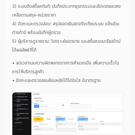
3) ระบบตัดสต็อคทันที: บันทึกประเภทธุรกรรมและอัปเดตยอดคง
เหลือตามสกุล–หน่วยราคา
4) ปิดกะและตรวจสอบ: สรุปยอดเงินสดจริงเทียบระบบ แจ้งส่วน
ต่างถ้ามี พร้อมบันทึกผู้ตรวจ
5) ผู้บริหารดูรายงาน: วิเคราะห์ยอดขาย และสต็อคแบบเรียลไทม์
ได้ผลลัพธ์ที่ได้
• ลดเวลาและความผิดพลาดจากการคำนวณมือ เพิ่มความเร็วใน
การให้บริการลูกค้า
• ปิดกะและตรวจสอบย้อนหลังได้โปร่งใส มีมาตรฐาน