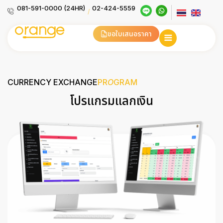
081-591-0000 (24HR)
02-424-5559
/
ขอใบเสนอราคา
CURRENCY EXCHANGE
PR
O
GRAM
โปรแกรมแลกเงิน