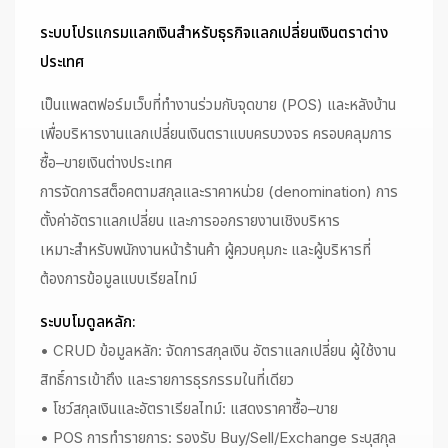
ระบบโปรแกรมแลกเงินสำหรับธุรกิจแลกเปลี่ยนเงินตราต่าง
ประเทศ
เป็นแพลตฟอร์มเว็บที่ทำงานร่วมกับจุดขาย (POS) และหลังบ้าน
เพื่อบริหารงานแลกเปลี่ยนเงินตราแบบครบวงจร ครอบคลุมการ
ซื้อ–ขายเงินต่างประเทศ
การจัดการสต็อคตามสกุลและราคาหน่วย (denomination) การ
ตั้งค่าอัตราแลกเปลี่ยน และการออกรายงานเชิงบริหาร
เหมาะสำหรับพนักงานหน้าร้านค้า ผู้ควบคุมกะ และผู้บริหารที่
ต้องการข้อมูลแบบเรียลไทม์
ระบบโมดูลหลัก:
• CRUD ข้อมูลหลัก: จัดการสกุลเงิน อัตราแลกเปลี่ยน ผู้ใช้งาน
สิทธิ์การเข้าถึง และรายการธุรกรรมในที่เดียว
• โชว์สกุลเงินและอัตราเรียลไทม์: แสดงราคาซื้อ–ขาย
• POS การทำรายการ: รองรับ Buy/Sell/Exchange ระบุสกุล