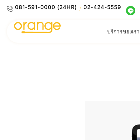
081-591-0000 (24HR)
02-424-5559
/
บริการของเรา