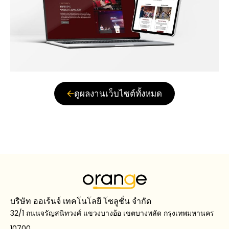
ดูผลงานเว็บไซต์ทั้งหมด
บริษัท ออเร้นจ์ เทคโนโลยี โซลูชั่น จำกัด
32/1 ถนนจรัญสนิทวงศ์ แขวงบางอ้อ เขตบางพลัด กรุงเทพมหานคร
10700