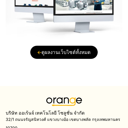
ดูผลงานเว็บไซต์ทั้งหมด
บริษัท ออเร้นจ์ เทคโนโลยี โซลูชั่น จำกัด
32/1 ถนนจรัญสนิทวงศ์ แขวงบางอ้อ เขตบางพลัด กรุงเทพมหานคร
10700