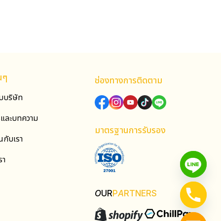
่นๆ
ช่องทางการติดตาม
ับบริษัท
ารและบทความ
มาตรฐานการรับรอง
นกับเรา
รา
O
UR
P
A
RTNERS