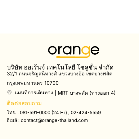
บริษัท ออเร้นจ์ เทคโนโลยี โซลูชั่น จำกัด
32/1 ถนนจรัญสนิทวงศ์ แขวงบางอ้อ เขตบางพลัด
กรุงเทพมหานคร 10700
แผนที่การเดินทาง
| MRT บางพลัด (ทางออก 4)
ติดต่อสอบถาม
โทร. : 081-591-0000 (24 Hr) , 02-424-5559
อีเมล์ :
contact@orange-thailand.com