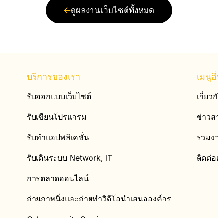
ดูผลงานเว็บไซต์ทั้งหมด
บริการของเรา
เมนูอื
รับออกแบบเว็บไซต์
เกี่ยวก
รับเขียนโปรแกรม
ข่าว
รับทำแอปพลิเคชั่น
ร่วมง
รับเดินระบบ Network, IT
ติดต่อ
การตลาดออนไลน์
ถ่ายภาพนิ่งและถ่ายทำวิดีโอนำเสนอองค์กร