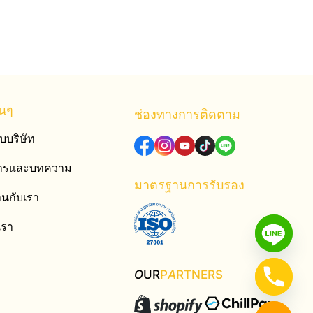
่นๆ
ช่องทางการติดตาม
ับบริษัท
สารและบทความ
มาตรฐานการรับรอง
านกับเรา
เรา
O
UR
P
A
RTNERS