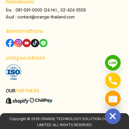
ติดต่อสอบถาม
โทร. : 081-591-0000 (24 Hr) , 02-424-5559
อีเมล์ :
contact@orange-thailand.com
ช่องทางการติดตาม
มาตรฐานการรับรอง
O
UR
P
A
RTNERS
Hide chaty
Copyright © 2026 ORANGE TECHNOLOGY SOLUTION COMPANY
LIMITED. ALL RIGHTS RESERVED