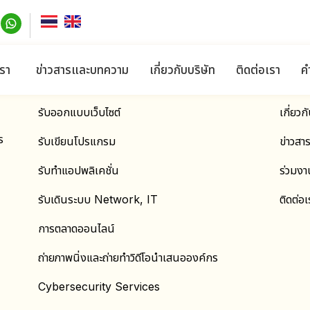
รา
ข่าวสารและบทความ
เกี่ยวกับบริษัท
ติดต่อเรา
ค
บริการของเรา
เมนูอื
รับออกแบบเว็บไซต์
เกี่ยวก
ร
รับเขียนโปรแกรม
ข่าวส
รับทำแอปพลิเคชั่น
ร่วมงา
รับเดินระบบ Network, IT
ติดต่อเ
การตลาดออนไลน์
ถ่ายภาพนิ่งและถ่ายทำวิดีโอนำเสนอองค์กร
Cybersecurity Services