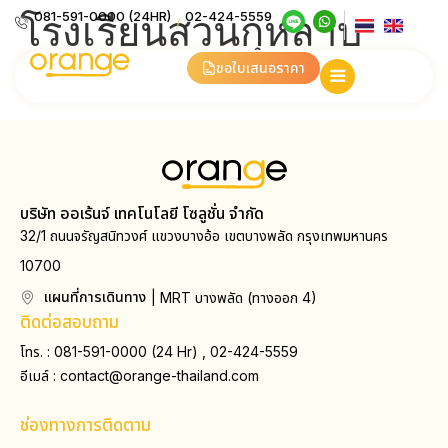
โรงเรียนสวนกุหลาบ
081-591-0000 (24HR)
02-424-5559
/
วิทยาลัย
ขอใบเสนอราคา
บริษัท ออเร้นจ์ เทคโนโลยี โซลูชั่น จำกัด
32/1 ถนนจรัญสนิทวงศ์ แขวงบางอ้อ เขตบางพลัด กรุงเทพมหานคร
10700
แผนที่การเดินทาง
| MRT บางพลัด (ทางออก 4)
ติดต่อสอบถาม
โทร. : 081-591-0000 (24 Hr) , 02-424-5559
อีเมล์ :
contact@orange-thailand.com
ช่องทางการติดตาม