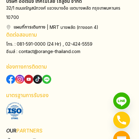
บริษัท ออเร้นจ์ เทคโนโลยี โซลูชั่น จำกัด
32/1 ถนนจรัญสนิทวงศ์ แขวงบางอ้อ เขตบางพลัด กรุงเทพมหานคร
10700
แผนที่การเดินทาง
| MRT บางพลัด (ทางออก 4)
ติดต่อสอบถาม
โทร. : 081-591-0000 (24 Hr) , 02-424-5559
อีเมล์ :
contact@orange-thailand.com
ช่องทางการติดตาม
มาตรฐานการรับรอง
O
UR
P
A
RTNERS