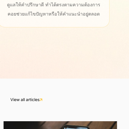
ดูแลให้คำปรึกษาดี ทำได้ตรงตามความต้องการ
ประ
คอยช่วยแก้ไขปัญหาหรือให้คำแนะนำอยู่ตลอด
รว
เ
View all articles