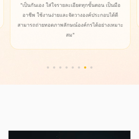
"เป็นกันเอง ใส่ใจรายละเอียดทุกขั้นตอน เป็นมือ
อาชีพ ใช้งานง่ายและจัดวางองค์ประกอบได้ดี
สามารถถ่ายทอดภาพลักษณ์องค์กรได้อย่างเหมาะ
สม"