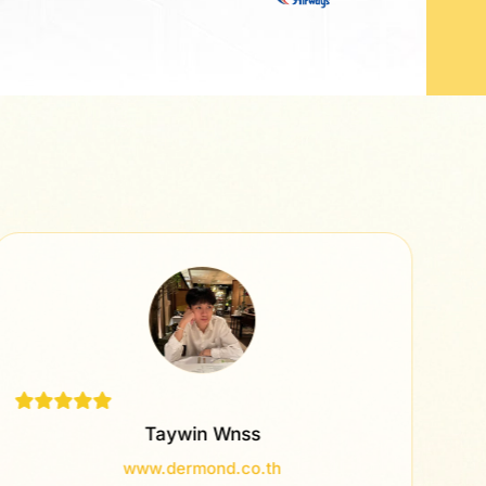
Taywin Wnss
www.dermond.co.th