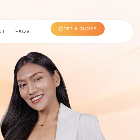
GET A QUOTE
CT
FAQS