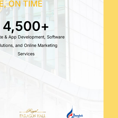
E, ON TIME
4,500
+
te & App Development, Software
lutions, and Online Marketing
Services