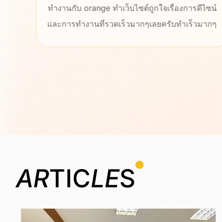
าที่
ทำงานกับ orange ทำเว็บไซต์ถูกใจเรื่องการดีไซน์
ช่วย
และการทำงานที่รวดเร็วมากๆเลยครับทำเร็วมากๆ
AR
TIC
LE
S