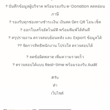
? บันทึกข้อมูลผู้บริจาค พร้อมรองรับ e-Donation ลดหย่อน
ภาษี
? รองรับทุกช่องทางชำระเงิน: เงินสด บัตร QR โอน เช็ค
?️ ออกใบเสร็จอัตโนมัติ พร้อมพิมพ์ได้ทันที
? สรุปรายงาน ตรวจสอบย้อนหลัง และ Export ข้อมูลได้
?‍? จัดการสิทธิพนักงาน โปร่งใส ตรวจสอบได้
? ลดข้อผิดพลาด เพิ่มความรวดเร็ว
? ตรวจสอบได้แบบ Real-time พร้อมรองรับ Audit
#รับ
ทำ
เว็บไซต์