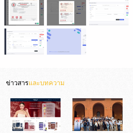
ข่าวสาร
และบทความ