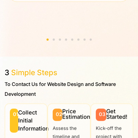
3
Simple Steps
To Contact Us for Website Design and Software
Development
Price
Get
Collect
01
02
03
Estimation
Started!
Initial
Information
Assess the
Kick-off the
timeline and
project with