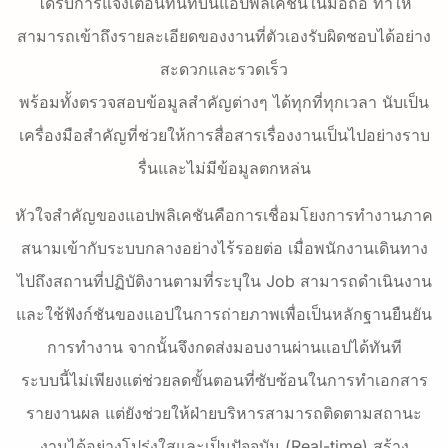
ได้รับการแจ้งเตือนทันทีบนแอปพลิเคชันในมือถือ ทำให้
สามารถเข้าถึงรายละเอียดของงานที่ตัวเองรับผิดชอบได้อย่าง
สะดวกและรวดเร็ว
พร้อมทั้งตรวจสอบข้อมูลสำคัญต่างๆ ได้ทุกที่ทุกเวลา นับเป็น
เครื่องมือสำคัญที่ช่วยให้การสื่อสารเรื่องงานเป็นไปอย่างราบ
รื่นและไม่มีข้อมูลตกหล่น
หัวใจสำคัญของแอปพลิเคชันคือการเชื่อมโยงการทำงานภาค
สนามเข้ากับระบบกลางอย่างไร้รอยต่อ เมื่อพนักงานเดินทาง
ไปถึงสถานที่ปฏิบัติงานตามที่ระบุใน Job สามารถดำเนินงาน
และใช้ฟังก์ชันของแอปในการถ่ายภาพเพื่อเป็นหลักฐานยืนยัน
การทำงาน จากนั้นจึงกดส่งมอบงานผ่านแอปได้ทันที
ระบบนี้ไม่เพียงแต่ช่วยลดขั้นตอนที่ซับซ้อนในการทำเอกสาร
รายงานผล แต่ยังช่วยให้ฝ่ายบริหารสามารถติดตามสถานะ
งานได้อย่างโปร่งใสและเป็นปัจจุบัน (Real-time) สร้าง