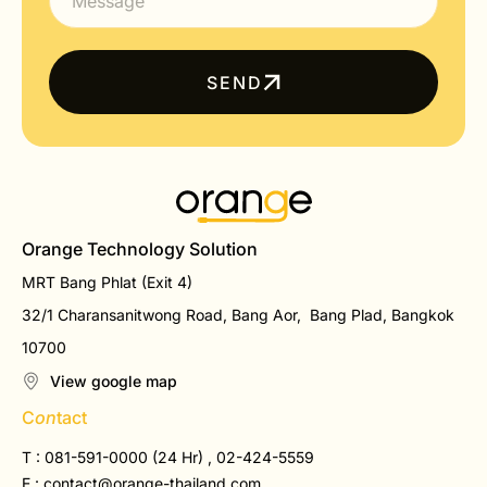
SEND
Orange Technology Solution
MRT Bang Phlat (Exit 4)
32/1 Charansanitwong Road, Bang Aor, Bang Plad, Bangkok
10700
View google map
C
on
tact
T : 081-591-0000 (24 Hr) , 02-424-5559
E :
contact@orange-thailand.com