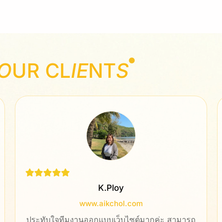
O
UR CL
IE
NT
S
Rungnapa
l.com
www.glongthaimassage.
บไซต์มากค่ะ สามารถ
มีประสบการณ์ที่ดีกับทีมของบริษ