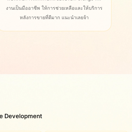
อและให้บริการ
เข้าใจง่าย สามารถแก้ไขปรับแต่งได้เอง
ำเลยจ้า
ชอบมากครับ
re Development