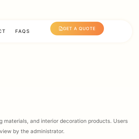
GET A QUOTE
CT
FAQS
g materials, and interior decoration products. Users
view by the administrator.