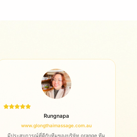
Namo
com.au
www.sdp.co.th
ัท orange ทีม
ทำงานออกมาได้ดีมาก สอนใช้งานระบบ