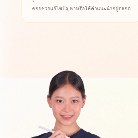
หรือให้คำแนะนำอยู่ตลอด
ให้คำปรึกษา และแก้ไขปั
รวดเร็ว เว็บไซต์ออกแบบมา
เราทำงานได้สะดวก และสน
ขอบคุณสำหรับผลง