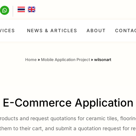
VICES
NEWS & ARTICLES
ABOUT
CONTA
Home
»
Mobile Application Project
»
wilsonart
E-Commerce Application
roducts and request quotations for ceramic tiles, floorin
them to their cart, and submit a quotation request for re