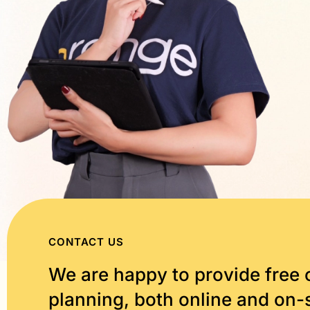
CONTACT US
We are happy to provide free 
planning, both online and on-s