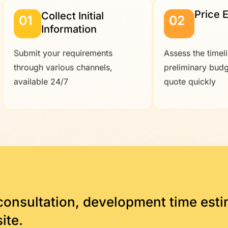
Price 
Collect Initial
01
02
Information
Submit your requirements
Assess the timel
through various channels,
preliminary budg
available 24/7
quote quickly
consultation, development time est
ite.