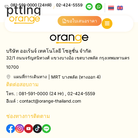
pttlng
081-591-0000 (24HR)
02-424-5559
/
ขอใบเสนอราคา
บริษัท ออเร้นจ์ เทคโนโลยี โซลูชั่น จำกัด
32/1 ถนนจรัญสนิทวงศ์ แขวงบางอ้อ เขตบางพลัด กรุงเทพมหานคร
10700
แผนที่การเดินทาง
| MRT บางพลัด (ทางออก 4)
ติดต่อสอบถาม
โทร. : 081-591-0000 (24 Hr) , 02-424-5559
อีเมล์ :
contact@orange-thailand.com
ช่องทางการติดตาม