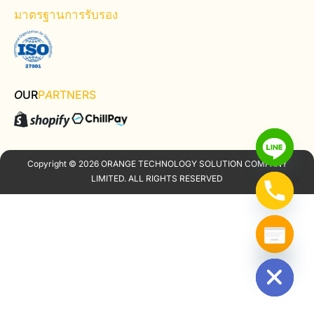
มาตรฐานการรับรอง
O
UR
P
A
RTNERS
Copyright © 2026 ORANGE TECHNOLOGY SOLUTION COMPANY
LIMITED. ALL RIGHTS RESERVED
Hide chaty