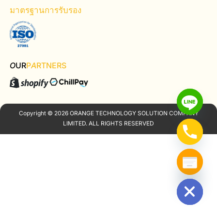
มาตรฐานการรับรอง
O
UR
P
A
RTNERS
Copyright © 2026 ORANGE TECHNOLOGY SOLUTION COMPANY
LIMITED. ALL RIGHTS RESERVED
Hide chaty