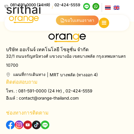
srithai
081-591-0000 (24HR)
02-424-5559
/
ขอใบเสนอราคา
บริษัท ออเร้นจ์ เทคโนโลยี โซลูชั่น จำกัด
32/1 ถนนจรัญสนิทวงศ์ แขวงบางอ้อ เขตบางพลัด กรุงเทพมหานคร
10700
แผนที่การเดินทาง
| MRT บางพลัด (ทางออก 4)
ติดต่อสอบถาม
โทร. : 081-591-0000 (24 Hr) , 02-424-5559
อีเมล์ :
contact@orange-thailand.com
ช่องทางการติดตาม