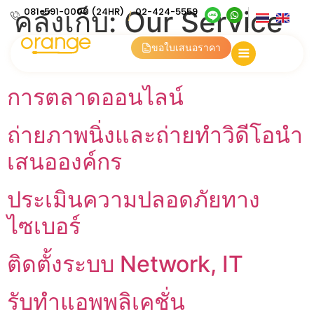
คลังเก็บ:
081-591-0000 (24HR)
Our Service
02-424-5559
/
- Home
ขอใบเสนอราคา
การตลาดออนไลน์
ถ่ายภาพนิ่งและถ่ายทำวิดีโอนำ
เสนอองค์กร
ประเมินความปลอดภัยทาง
ไซเบอร์
ติดตั้งระบบ Network, IT
รับทำแอพพลิเคชั่น