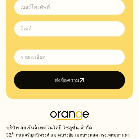
ส่งข้อความ
บริษัท ออเร้นจ์ เทคโนโลยี โซลูชั่น จำกัด
32/1 ถนนจรัญสนิทวงศ์ แขวงบางอ้อ เขตบางพลัด กรุงเทพมหานคร