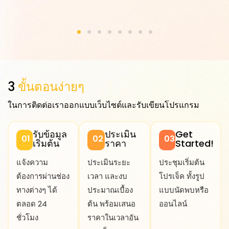
3
ขั้นตอนง่ายๆ
ในการติดต่อเราออกแบบเว็บไซต์และรับเขียนโปรแกรม
รับข้อมูล
ประเมิน
Get
01
02
03
เริ่มต้น
ราคา
Started!
แจ้งความ
ประเมินระยะ
ประชุมเริ่มต้น
ต้องการผ่านช่อง
เวลา และงบ
โปรเจ็ค ทั้งรูป
ทางต่างๆ ได้
ประมาณเบื้อง
แบบนัดพบหรือ
ตลอด 24
ต้น พร้อมเสนอ
ออนไลน์
ชั่วโมง
ราคาในเวลาอัน