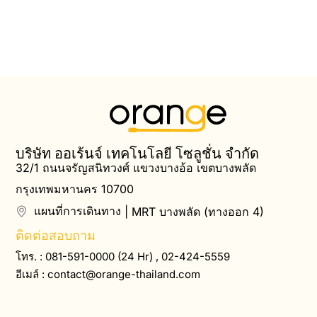
บริษัท ออเร้นจ์ เทคโนโลยี โซลูชั่น จำกัด
32/1 ถนนจรัญสนิทวงศ์ แขวงบางอ้อ เขตบางพลัด
กรุงเทพมหานคร 10700
แผนที่การเดินทาง
| MRT บางพลัด (ทางออก 4)
ติดต่อสอบถาม
โทร. : 081-591-0000 (24 Hr) , 02-424-5559
อีเมล์ :
contact@orange-thailand.com