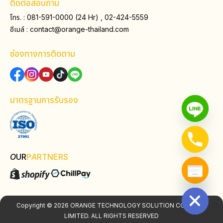
ติดต่อสอบถาม
โทร. : 081-591-0000 (24 Hr) , 02-424-5559
อีเมล์ :
contact@orange-thailand.com
ช่องทางการติดตาม
มาตรฐานการรับรอง
O
UR
P
A
RTNERS
Hide chaty
Copyright © 2026 ORANGE TECHNOLOGY SOLUTION COMPANY
LIMITED. ALL RIGHTS RESERVED