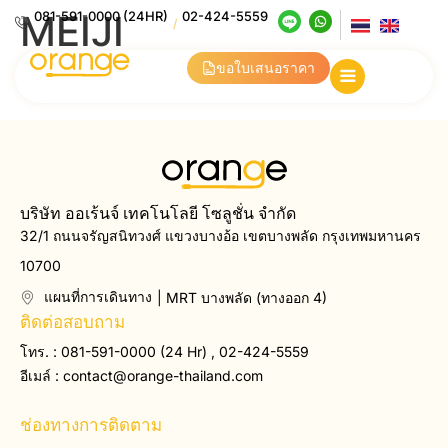
MEIJI
081-591-0000 (24HR)
02-424-5559
/
Pharmaceutical
ขอใบเสนอราคา
บริษัท ออเร้นจ์ เทคโนโลยี โซลูชั่น จำกัด
32/1 ถนนจรัญสนิทวงศ์ แขวงบางอ้อ เขตบางพลัด กรุงเทพมหานคร
10700
แผนที่การเดินทาง
| MRT บางพลัด (ทางออก 4)
ติดต่อสอบถาม
โทร. : 081-591-0000 (24 Hr) , 02-424-5559
อีเมล์ :
contact@orange-thailand.com
ช่องทางการติดตาม