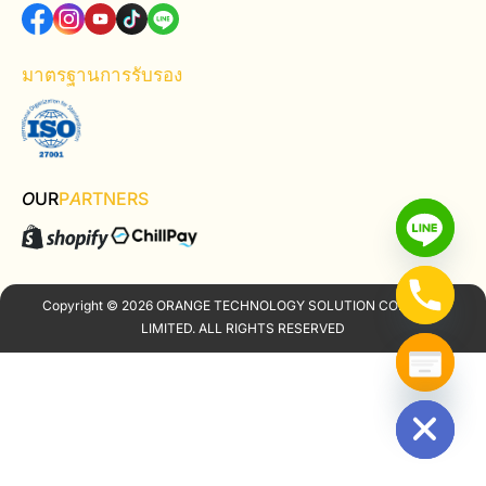
มาตรฐานการรับรอง
O
UR
P
A
RTNERS
Copyright © 2026 ORANGE TECHNOLOGY SOLUTION COMPANY
LIMITED. ALL RIGHTS RESERVED
Hide chaty