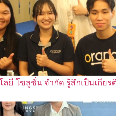
ี โซลูชั่น จำกัด รู้สึกเป็นเกียรติ