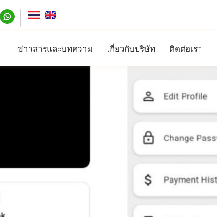
ation ด้าน Fitness ครบวงจร
ข่าวสารและบทความ
เกี่ยวกับบริษัท
ติดต่อเรา