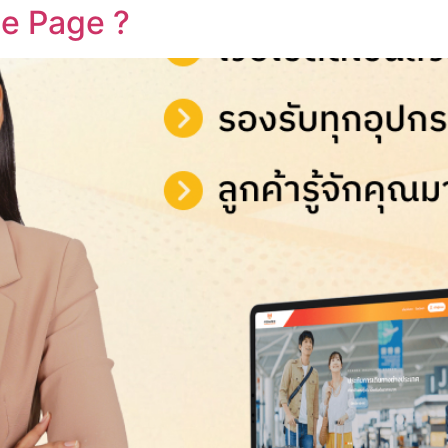
le Page ?