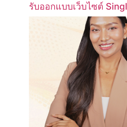
รับออกแบบเว็บไซต์ Sing