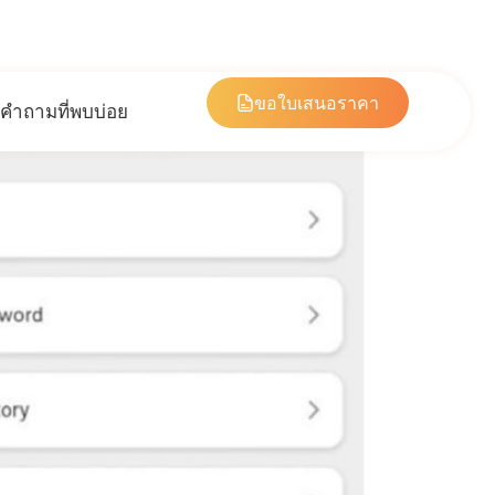
ขอใบเสนอราคา
คำถามที่พบบ่อย