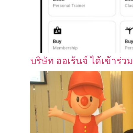
บริษัท ออเร้นจ์ ได้เข้า