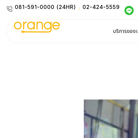
081-591-0000 (24HR)
02-424-5559
/
บริการของเ