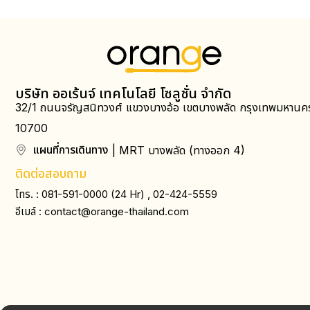
บริษัท ออเร้นจ์ เทคโนโลยี โซลูชั่น จำกัด
32/1 ถนนจรัญสนิทวงศ์ แขวงบางอ้อ เขตบางพลัด กรุงเทพมหานค
10700
แผนที่การเดินทาง
| MRT บางพลัด (ทางออก 4)
ติดต่อสอบถาม
โทร. : 081-591-0000 (24 Hr) , 02-424-5559
อีเมล์ :
contact@orange-thailand.com