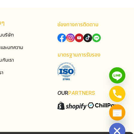
่นๆ
ช่องทางการติดตาม
ับบริษัท
ารและบทความ
มาตรฐานการรับรอง
นกับเรา
รา
O
UR
P
A
RTNERS
Hide chaty