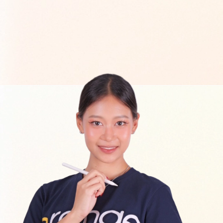
เราทำงานได้สะดวก และสนุกขึ้นกว่าเดิมมา
ขอบคุณสำหรับผลงานดีๆ นะคะ