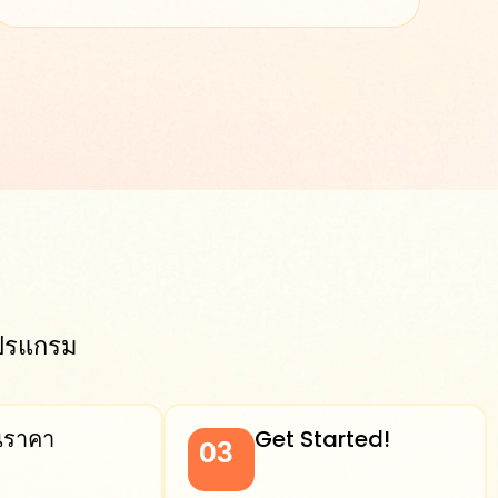
โปรแกรม
นราคา
Get Started!
03