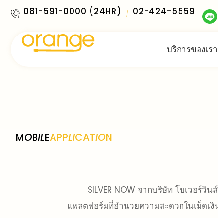
081-591-0000 (24HR)
02-424-5559
/
บริการของเรา
M
O
B
IL
E
APP
LI
CAT
IO
N
SILVER NOW จากบริษัท โบเวอร์วินส์
แพลตฟอร์มที่อำนวยความสะดวกในเม็ดเงินที