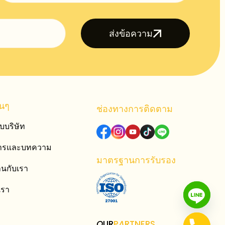
ส่งข้อความ
่นๆ
ช่องทางการติดตาม
ับบริษัท
สารและบทความ
มาตรฐานการรับรอง
านกับเรา
เรา
O
UR
P
A
RTNERS