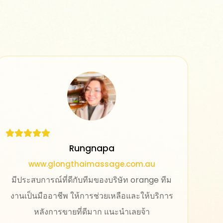
Namo
www.sdp.co.th
ทำงานออกมาได้ดีมาก สอนใช้งานระบบหลังบ้าน
เข้าใจง่าย สามารถแก้ไขปรับแต่งได้เองอีกด้วย​
ชอบมากครับ