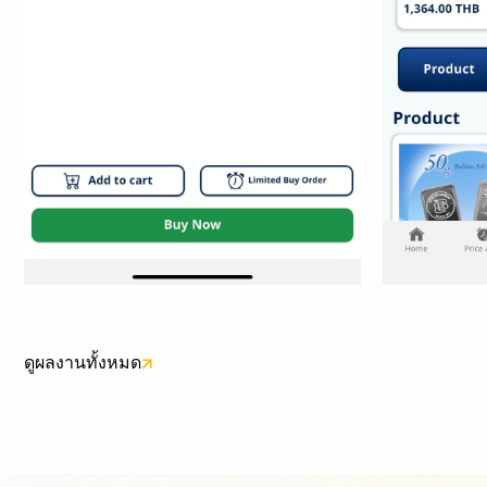
ดูผลงานทั้งหมด