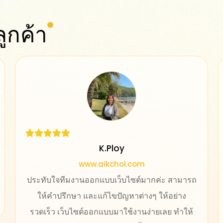
ูกค้า
Rungnapa
www.glongthaimassage.com.au
ารถ
มีประสบการณ์ที่ดีกับทีมของบริษัท orange ทีม
ง
งานเป็นมืออาชีพ ให้การช่วยเหลือและให้บริการ
ให้
หลังการขายที่ดีมาก แนะนำเลยจ้า