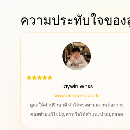
ความประทับใจของล
K.Ploy
www.aikchol.com
ต้องการ
ประทับใจทีมงานออกแบบเว็บไซต์มากค่ะ สาม
ยู่ตลอด
ให้คำปรึกษา และแก้ไขปัญหาต่างๆ ให้อย่า
รวดเร็ว เว็บไซต์ออกแบบมาใช้งานง่ายเลย ทำ