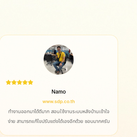
Namo
www.sdp.co.th
ทำงานออกมาได้ดีมาก สอนใช้งานระบบหลังบ้านเข้าใจ
การ
ง่าย สามารถแก้ไขปรับแต่งได้เองอีกด้วย​ ชอบมากครับ
ออก