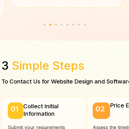
3
Simple Steps
To Contact Us for Website Design and Softwa
Price 
Collect Initial
01
02
Information
Submit your requirements
Assess the timel