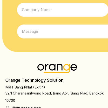
Orange Technology Solution
MRT Bang Phlat (Exit 4)
32/1 Charansanitwong Road, Bang Aor, Bang Plad, Bangkok
10700
View google map