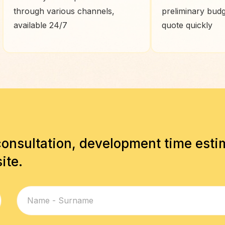
through various channels,
preliminary budg
available 24/7
quote quickly
consultation, development time est
ite.