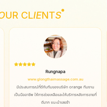
O
UR CL
IE
NT
S
Rungnapa
www.glongthaimassage.com.au
มีประสบการณ์ที่ดีกับทีมของบริษัท orange ทีมงาน
เป็นมืออาชีพ ให้การช่วยเหลือและให้บริการหลังการขายที่
ดีมาก แนะนำเลยจ้า