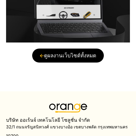
ดูผลงานเว็บไซต์ทั้งหมด
บริษัท ออเร้นจ์ เทคโนโลยี โซลูชั่น จำกัด
32/1 ถนนจรัญสนิทวงศ์ แขวงบางอ้อ เขตบางพลัด กรุงเทพมหานคร
10700